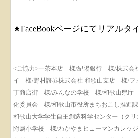
★FaceBookページにてリアル
<ご協力>一茶本店 様/紀陽銀行 様/株式会
イ 様/野村證券株式会社 和歌山支店 様/フ
丁商店街 様/みんなの学校 様/和歌山県庁
化委員会 様/和歌山市役所まちおこし推進課
和歌山大学学生自主創造科学センター（クリ
附属小学校 様/わかやまヒューマンカレッ