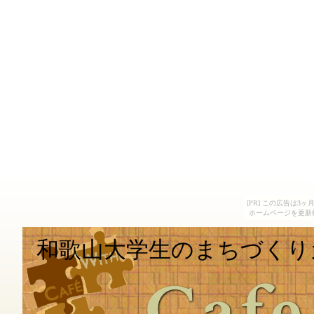
[PR] この広告は
ホームページを更新
和歌山大学生のまちづくり