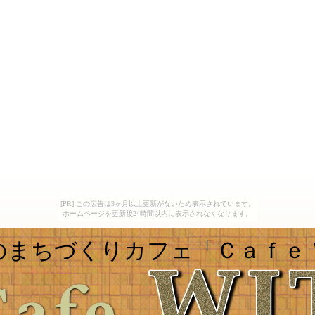
[PR] この広告は3ヶ月以上更新がないため表示されています。
ホームページを更新後24時間以内に表示されなくなります。
のまちづくりカフェ「Ｃａｆｅ 