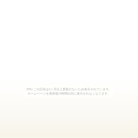
[PR] この広告は3ヶ月以上更新がないため表示されています。
ホームページを更新後24時間以内に表示されなくなります。